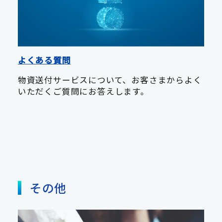
よくある質問
物資送付サービスについて、お客さまからよく
いただくご質問にお答えします。
その他