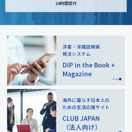
24時間受付
洋書・洋雑誌検索
発注システム
DIP in the Book +
Magazine
海外に暮らす日本人の
ための
生活応援サイト
CLUB JAPAN
（法人向け）