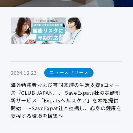
ニュースリリース
2024.12.23
海外勤務者および帯同家族の生活支援eコマー
ス『CLUB JAPAN』、 SaveExpats社の定額制
新サービス 「Expatsヘルスケア」を本格提供
開始 ～SaveExpat社と提携し、心身の健康を
支援する環境を構築～