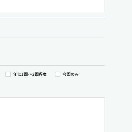
年に1回～2回程度
今回のみ