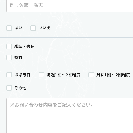
はい
いいえ
雑誌・書籍
教材
ほぼ毎日
毎週1回～2回程度
月に1回～2回程度
その他