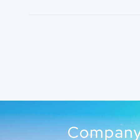
Compan