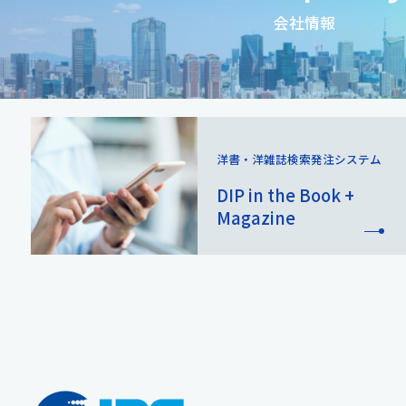
会社情報
洋書・洋雑誌検索
発注システム
DIP in the Book +
Magazine