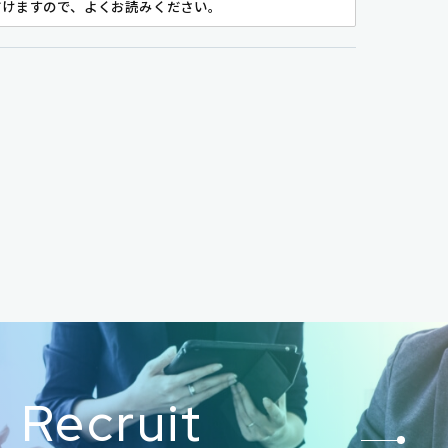
だけますので、よくお読みください。
個人情報を利用します。個人情報保護法、またはその他
この範囲を超えてお客様の個人情報を利用することはあ
Recruit
ただく条件となります。なお、当サイトの入力フォーム
t Layer）による暗号化措置が施されております。