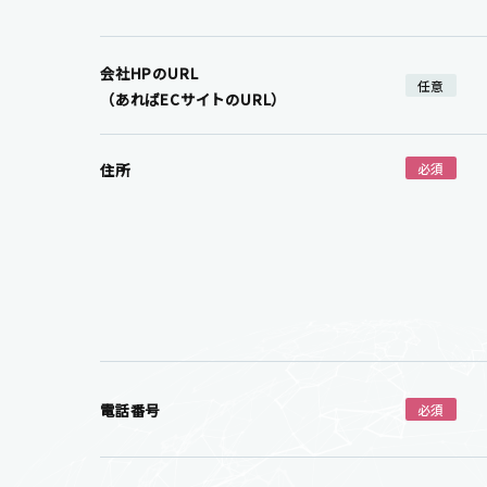
会社HPのURL
任意
（あればECサイトのURL）
住所
必須
電話番号
必須