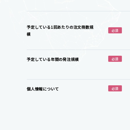
予定している1回あたりの注文冊数規
必須
模
予定している年間の発注規模
必須
個人情報について
必須