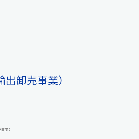
輸出卸売事業）
売事業）