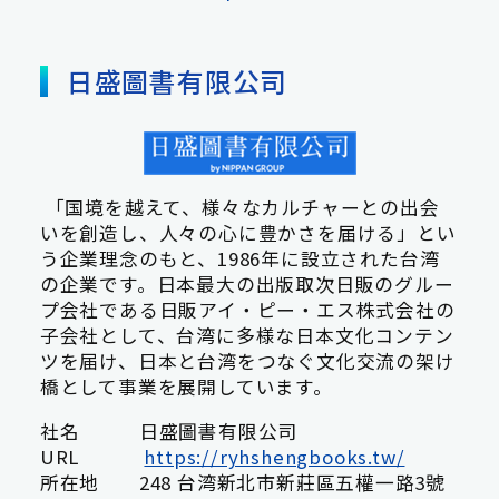
日盛圖書有限公司
「国境を越えて、様々なカルチャーとの出会
いを創造し、人々の心に豊かさを届ける」とい
う企業理念のもと、1986年に設立された台湾
の企業です。日本最大の出版取次日販のグルー
プ会社である日販アイ・ピー・エス株式会社の
子会社として、台湾に多様な日本文化コンテン
ツを届け、日本と台湾をつなぐ文化交流の架け
橋として事業を展開しています。
社名 日盛圖書有限公司
URL
https://ryhshengbooks.tw/
所在地 248 台湾新北市新莊區五權一路3號