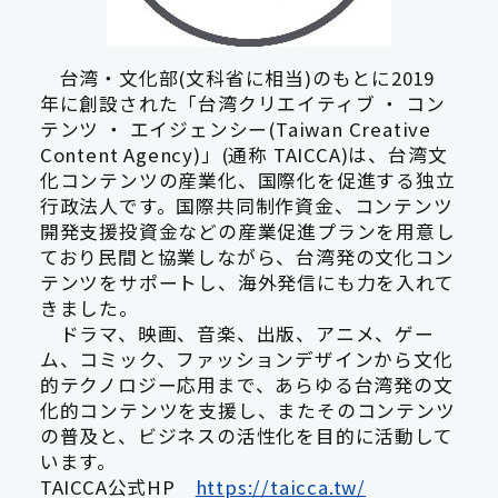
台湾・文化部(文科省に相当)のもとに2019
年に創設された「台湾クリエイティブ ・ コン
テンツ ・ エイジェンシー(Taiwan Creative
Content Agency)」(通称 TAICCA)は、台湾文
化コンテンツの産業化、国際化を促進する独立
行政法人です。国際共同制作資金、コンテンツ
開発支援投資金などの産業促進プランを用意し
ており民間と協業しながら、台湾発の文化コン
テンツをサポートし、海外発信にも力を入れて
きました。
ドラマ、映画、音楽、出版、アニメ、ゲー
ム、コミック、ファッションデザインから文化
的テクノロジー応用まで、あらゆる台湾発の文
化的コンテンツを支援し、またそのコンテンツ
の普及と、ビジネスの活性化を目的に活動して
います。
TAICCA公式HP
https://taicca.tw/