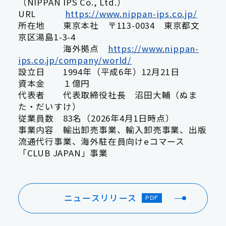
（NIPPAN IPS Co., Ltd.）
URL
https://www.nippan-ips.co.jp/
所在地 東京本社 〒113-0034 東京都文
京区湯島1-3-4
海外拠点
https://www.nippan-
ips.co.jp/company/world/
設立日 1994年（平成6年）12月21日
資本金 １億円
代表者 代表取締役社長 沼田大輔（ぬま
た・だいすけ）
従業員数 83名（2026年4月1日時点）
事業内容 輸出卸売事業、輸入卸売事業、出版
流通代行事業、海外駐在員向けeコマース
「CLUB JAPAN」事業
ニュースリリース
PDF