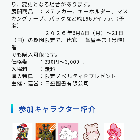
り、変更となる場合があります。
展開商品 ：ステッカー、キーホルダー、マス
キングテープ、バッグなど約196アイテム（予
定）
２０２６年6月8日（月）～21日
（日）の期間限定で、代官山 蔦屋書店 1号館1
階
でも購入可能です。
価格帯 ：330円～3,000円
入場料 ：無料
購入特典 ：限定ノベルティをプレゼント
主催・運営：日盛圖書有限公司
参加キャラクター紹介