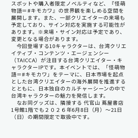
スポットや購入者限定ノベルティなど、『怪萌
物語＝#キモカワ』の世界観を楽しめる空間を
展開します。また、一部クリエイターの来場も
予定しており、サイン対応を実施する可能性が
あります。※来場・サイン対応は予定であり、
変更となる場合があります。
今回登場する10キャラクターは、台湾クリエ
イティブ・コンテンツ・エージェンシー
（TAICCA）が注目する台湾クリエイター・キ
ャラクターIPです。本イベントでは、「怪萌物
語＝#キモカワ」をテーマに、日本市場を起点
とした台湾クリエイターの海外展開を推進する
とともに、日本独自のカルチャーシーンの中で
台湾キャラクターの魅力を発信します。
なお同グッズは、隣接する 代官山 蔦屋書店
1号館1階でも２０２６年6月8日（月）～21日
（日）の期間限定で取扱中です。