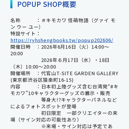
POPUP SHOP概要
名称 ：＃キモカワ 怪萌物語（グァイ モ
ン ウー ユー）
特設サイト：
https://ryhshengbooks.tw/popup202606/
開催日時 ：2026年6月16日（火）14:00～
20:00
2026年６月17日（水）・18日
（木）10:00～20:00
開催場所 ：代官山T-SITE GARDEN GALLERY
(東京都渋谷区猿楽町16-15)
内容 ：日本初上陸グッズ含む台湾発“#キ
モカワ”10キャラクターグッズの展示・販売
等身大!?キャラクターパネルなど
によるフォトスポットが登場
初日限定 一部クリエイターの来
場（サイン対応の可能性あり）
※来場・サイン対応は予定であ