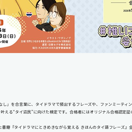
し」を合言葉に、タイドラマで頻出するフレーズや、ファンミーティン
を叶える“タイ沼民”に向けた検定です。合格者にはオリジナル合格認定
れた書籍『タイドラマにときめきながら覚える きほんのタイ語フレーズ』