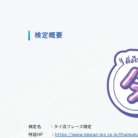
検定概要
検定名 ：タイ沼フレーズ検定
特設HP ：
https://www.nippan-ips.co.jp/thainum