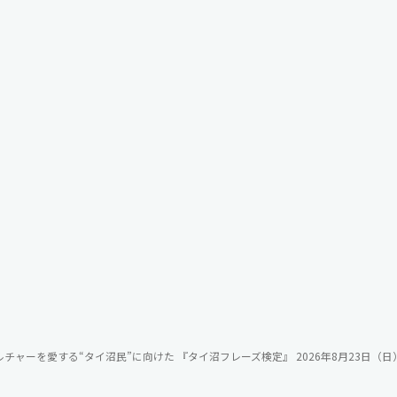
イカルチャーを愛する“タイ沼民”に向けた 『タイ沼フレーズ検定』 2026年8月2