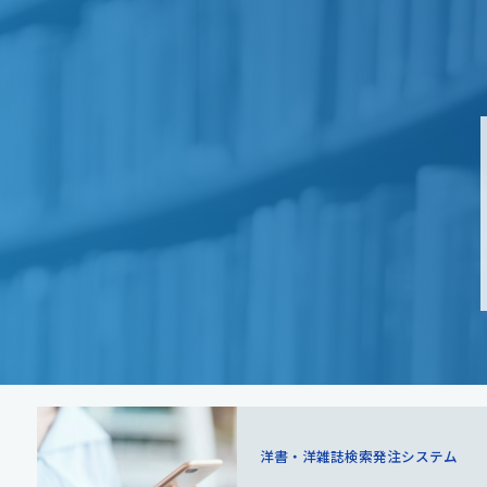
洋書・洋雑誌検索
発注システム