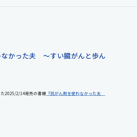
使わなかった夫 ～すい臓がんと歩ん
025/2/14発売の書籍
『抗がん剤を使わなかった夫