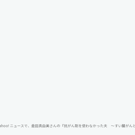
ahoo! ニュースで、倉田真由美さんの『抗がん剤を使わなかった夫 ～すい臓が