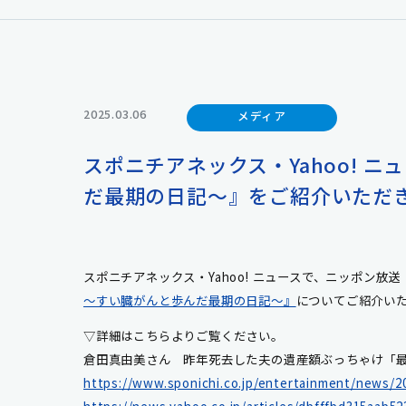
2025.03.06
メディア
スポニチアネックス・Yahoo!
だ最期の日記～』をご紹介いただ
スポニチアネックス・Yahoo! ニュースで、ニッポン放
～すい臓がんと歩んだ最期の日記～』
についてご紹介い
▽詳細はこちらよりご覧ください。
倉田真由美さん 昨年死去した夫の遺産額ぶっちゃけ「
https://www.sponichi.co.jp/entertainment/news/20