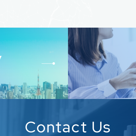
y
Contact Us