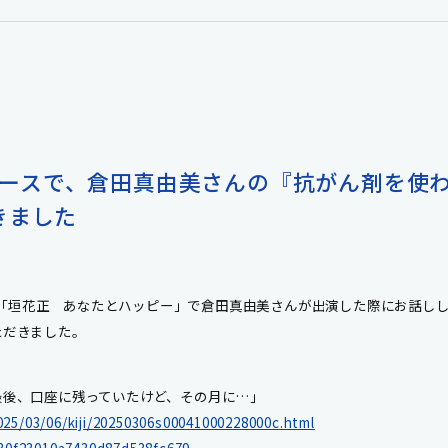
 ニュースで、倉田真由美さんの『抗がん剤を
きました
送「垣花正 あなたとハッピー」で倉田真由美さんが出演した際にお話しした2
ただきました。
最後、口座に残っていたけど、その月に…」
25/03/06/kiji/20250306s00041000228000c.html