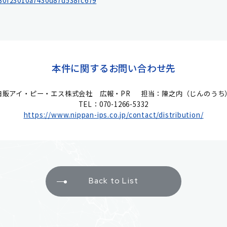
230f23010a7430d87d538fc679
本件に関するお問い合わせ先
日販アイ・ピー・エス株式会社 広報・PR
担当：陳之内（じんのうち
TEL：070-1266-5332
https://www.nippan-ips.co.jp/contact/distribution/
Back to List