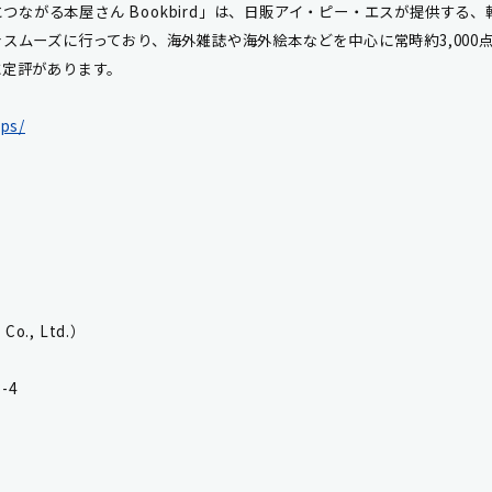
とつながる本屋さん Bookbird」は、日販アイ・ピー・エスが提供する
スムーズに行っており、海外雑誌や海外絵本などを中心に常時約3,000
に定評があります。
ips/
., Ltd.）
-4
）