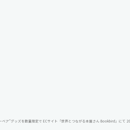
ア”グッズを数量限定で ECサイト「世界とつながる本屋さん Bookbird」にて 2