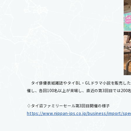
タイ俳優表紙雑誌やタイBL・GLドラマ小説を販売した
催し、各回100名以上が来場し、直近の第3回目では20
♢タイ沼ファミリーセール第3回目開催の様子
https://www.nippan-ips.co.jp/business/import/spe