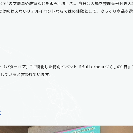
ベア”の文房具や雑貨などを販売しました。当日は入場を整理番号付き入
では味わえないリアルイベントならではの体験として、ゆっくり商品を
ar（バターベア）”に特化した特別イベント『Butterbearづくしの
大していると言われています。
は