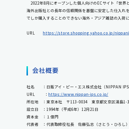
2022年8月にオープンした個人向けのECサイト「世界
海外出版社との長年の信頼関係を基盤に安定した仕入れを
でしか購入することのできない海外・アジア雑誌の入荷
URL
https://store.shopping.yahoo.co.jp/nippan
会社概要
社名 ：日販アイ・ピー・エス株式会社（NIPPAN IPS Co
URL ：
https://www.nippan-ips.co.jp/
所在地 ：東京本社 〒113-0034 東京都文京区湯島1-3
設立日 ：1994年（平成6年）12月21日
資本金 ：１億円
代表者 ：代表取締役社長 佐藤弘志（さとう・ひろし