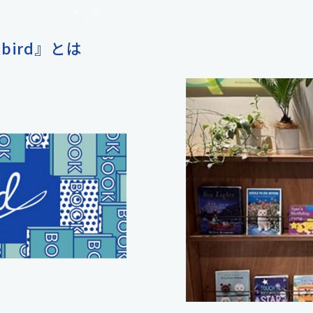
bird』とは