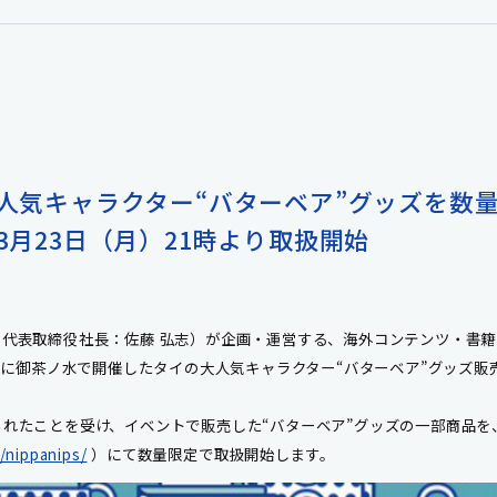
大人気キャラクター“バターベア”グッズを数量
6年3月23日（月）21時より取扱開始
代表取締役社長：佐藤 弘志）が企画・運営する、海外コンテンツ・書籍
4日（土）に御茶ノ水で開催したタイの大人気キャラクター“バターベア”グッ
ことを受け、イベントで販売した“バターベア”グッズの一部商品を、20
/nippanips/
）にて数量限定で取扱開始します。