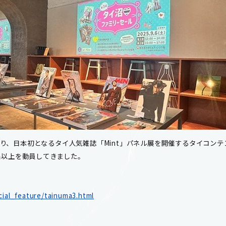
り、日本初となるタイ人気雑誌「Mint」パネル展を開催するタイコン
0名以上を動員してきました。
cial_feature/tainuma3.html