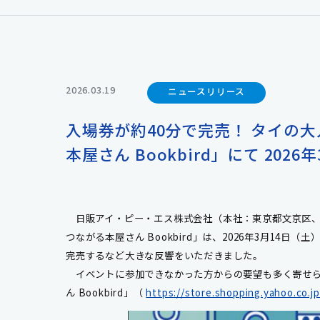
2026.03.19
ニュースリリース
入場券が約40分で完売！ タイの
本屋さん Bookbird」にて 202
日販アイ・ピー・エス株式会社（本社：東京都文京区、
つながる本屋さん Bookbird」は、2026年3月1
完売するなど大きな反響をいただきました。
イベントに参加できなかった方からの要望も多く寄せられた
ん Bookbird」（
https://store.shopping.yahoo.co.jp