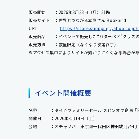
販売開始 ：2026年3月23日（月）21時
販売サイト ：世界とつながる本屋さん Bookbird
URL ：
https://store.shopping.yahoo.co.jp
販売商品 ：イベントで販売した“バターベア”グッズ
販売方法 ：数量限定（なくなり次第終了）
※アクセス集中によりサイトが繋がりにくくなる場合が
イベント開催概要
名称 ：タイ沼ファミリーセール スピンオフ企画『But
開催日 ：2026年3月14日（土）
会場 ：オチャノバ 東京都千代田区神田駿河台4丁目