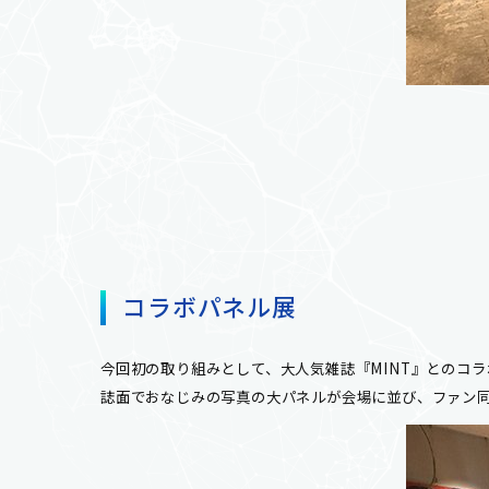
コラボパネル展
今回初の取り組みとして、大人気雑誌『MINT』とのコ
誌面でおなじみの写真の大パネルが会場に並び、ファン