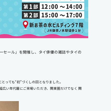
ーセール
」
を開催し
、
タイ俳優の雑誌やタイの
dにとっても“初”づくしの回となりました。
で幅広い年代層
にご来場いただき、
関東圏だけでなく 関