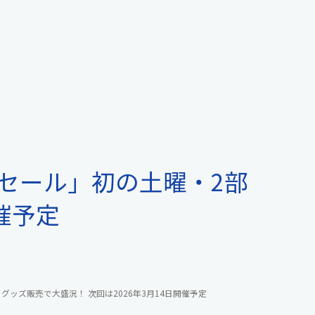
ーセール」初の土曜・2部
催予定
グッズ販売で大盛況！ 次回は2026年3月14日開催予定