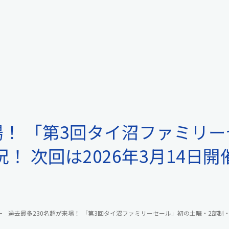
場！ 「第3回タイ沼ファミリ
 次回は2026年3月14日開
過去最多230名超が来場！ 「第3回タイ沼ファミリーセール」初の土曜・2部制・