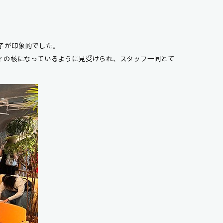
子が印象的でした。
ィの核になっているように見受けられ、スタッフ一同とて