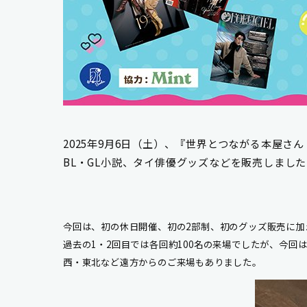
2025年9月6日（土）、
『世界とつながる本屋さん
BL・GL小説
、タイ俳優グッズ
など
を
販売しました
今回は、初の休日開催、初の2部制、初のグッズ販売に加え
過去の1・2回目では各回約100名の来場でしたが、今回は
西・東北など遠方からのご来場もありました。