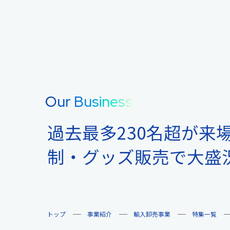
Our Business
過去最多230名超が来
制・グッズ販売で大盛況！
トップ
事業紹介
輸入卸売事業
特集一覧