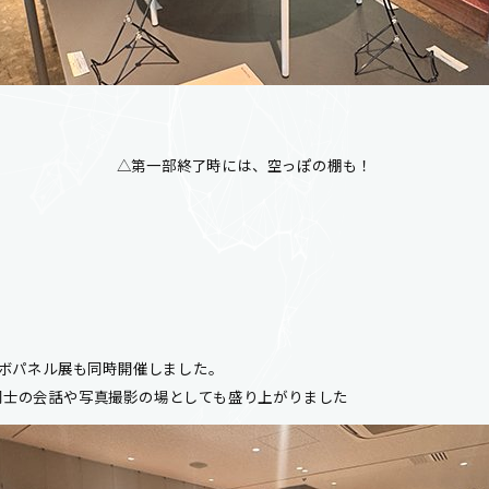
△第一部終了時には、空っぽの棚も！
ラボパネル展も同時開催しました。
同士の会話や写真撮影の場としても盛り上がりました