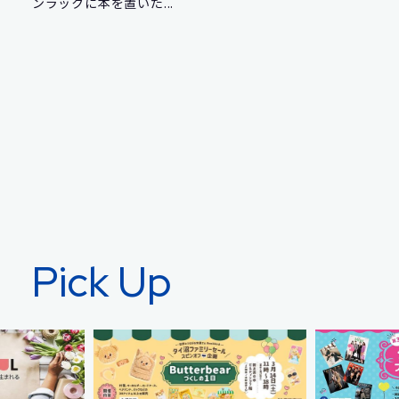
ンラックに本を置いた...
Pick Up