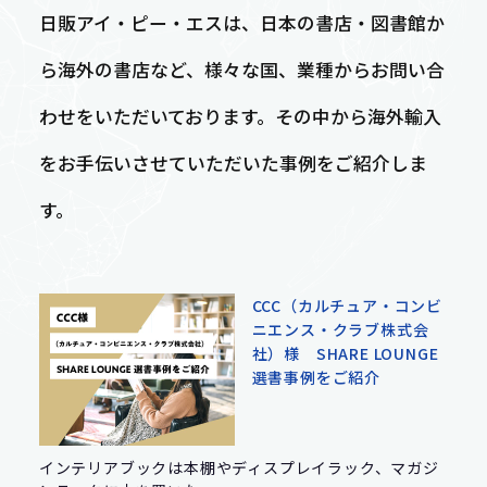
日販アイ・ピー・エスは、日本の書店・図書館か
導入事例
特集
選書・販売
Contact
ら海外の書店など、様々な国、業種からお問い合
輸入卸売事業
洋書・海外雑誌
お問い合わせ
わせをいただいております。その中から海外輸入
をお手伝いさせていただいた事例をご紹介しま
輸入文具・雑貨
す。
出版流通代行事業
CCC（カルチュア・コンビ
ニエンス・クラブ株式会
事業紹介 トップ
社）様 SHARE LOUNGE
選書事例をご紹介
インテリアブックは本棚やディスプレイラック、マガジ