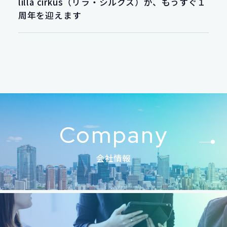
lilla cirkus（リラ・シルクス）が、もうすぐ１
周年を迎えます
Company
会社情報