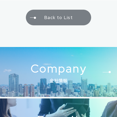
Back to List
Company
会社情報