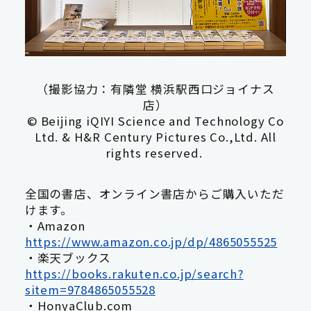
（撮影協力：有隣堂 横浜駅西口ジョイナス
店）
© Beijing iQIYI Science and Technology Co
Ltd. & H&R Century Pictures Co.,Ltd. All
rights reserved.
全国の書店、オンライン書店からご購入いただ
けます。
・Amazon
https://www.amazon.co.jp/dp/4865055525
・楽天ブックス
https://books.rakuten.co.jp/search?
sitem=9784865055528
・HonyaClub.com