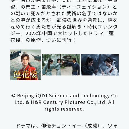
盟」の門主・笛飛声（ディーフェイション）と
の戦いで死んだとされた武術の名手ではないか
との噂が広まるが――。武侠の世界を背景に、絆を
深めて行く男たちが光る謎解き・時代ファンタ
ジー。2023年中国で大ヒットしたドラマ「蓮
花楼」の原作、ついに刊行！
© Beijing iQIYI Science and Technology Co
Ltd. & H&R Century Pictures Co.,Ltd. All
rights reserved.
ドラマは、俳優チョン・イー（成毅）、ツォ