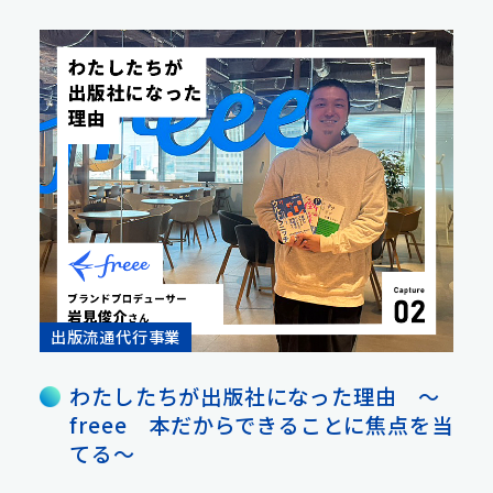
出版流通代行事業
わたしたちが出版社になった理由 ～
freee 本だからできることに焦点を当
てる～