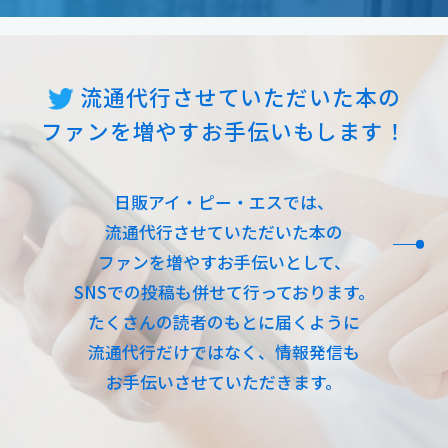
流通代行させていただいた本の
ファンを増やすお手伝いもします！
日販アイ・ピー・エスでは、
流通代行させていただいた本の
ファンを増やす
お手伝いとして、
SNSでの投稿も併せて行っております。
たくさんの読者のもとに届くように
流通代行だけではなく、情報発信も
お手伝いさせていただきます。