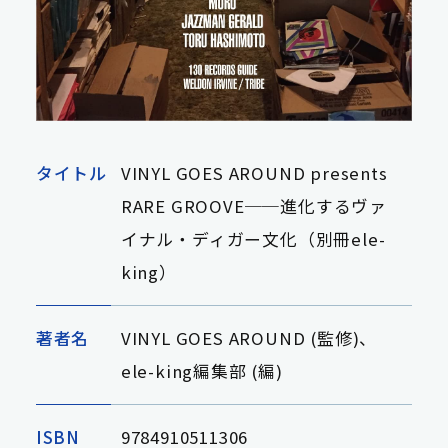
タイトル
VINYL GOES AROUND presents
RARE GROOVE──進化するヴァ
イナル・ディガー文化（別冊ele-
king）
著者名
VINYL GOES AROUND (監修)、
ele-king編集部 (編)
ISBN
9784910511306