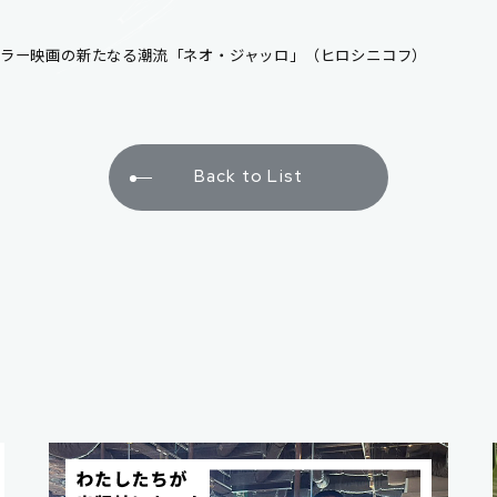
ホラー映画の新たなる潮流「ネオ・ジャッロ」（ヒロシニコフ）
Back to List