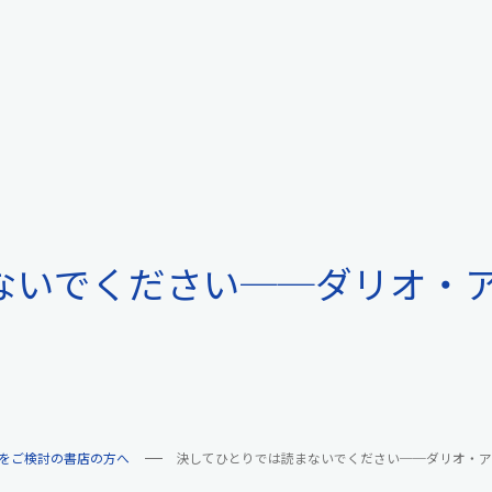
ないでください──ダリオ・
をご検討の書店の方へ
決してひとりでは読まないでください──ダリオ・ア