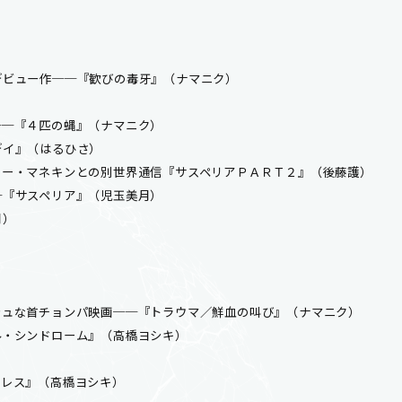
デビュー作──『歓びの毒牙』（ナマニク）
──『４匹の蝿』（ナマニク）
デイ』（はるひさ）
ター・マネキンとの別世界通信『サスペリアＰＡＲＴ２』（後藤護）
─『サスペリア』（児玉美月）
月）
シュな首チョンパ映画──『トラウマ／鮮血の叫び』（ナマニク）
ル・シンドローム』（高橋ヨシキ）
プレス』（高橋ヨシキ）