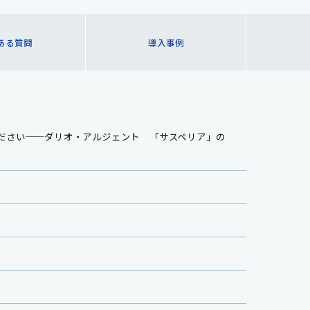
ある質問
導入事例
ださい──ダリオ・アルジェント 「サスペリア」の