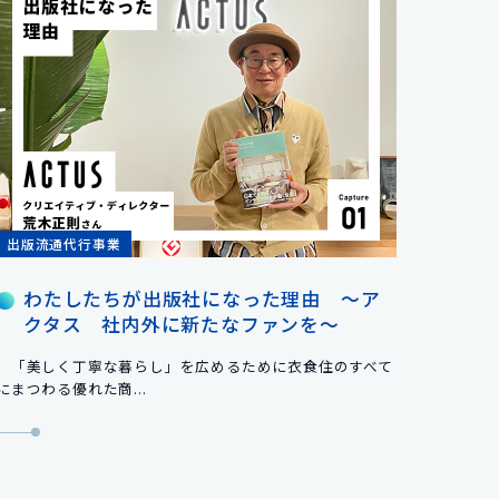
出版流通代行事業
わたしたちが出版社になった理由 ～ア
クタス 社内外に新たなファンを～
「美しく丁寧な暮らし」を広めるために衣食住のすべて
にまつわる優れた商...