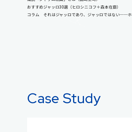
おすすめジャッロ30選（ヒロシニコフ＋森本在臣）
コラム それはジャッロであり、ジャッロではない──
Case Study