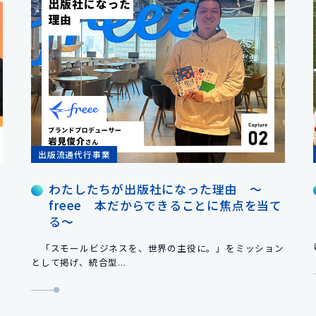
出版流通代行事業
わたしたちが出版社になった理由 ～
freee 本だからできることに焦点を当て
る～
運
「スモールビジネスを、世界の主役に。」をミッション
として掲げ、統合型...