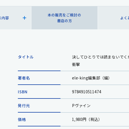
本の販売をご検討の
ス内容
よく
書店の方
タイトル
決してひとりでは読まないでく
衝撃
著者名
ele-king編集部（編）
ISBN
9784910511474
発行元
Pヴァイン
価格
1,980円（税込）