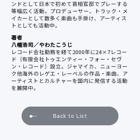
ンドとして日本で初めて首相官邸でプレーする
等幅広く活動。プロデューサー、トラック・メ
イカーとして数多く楽曲も手掛け、アーティス
トとしても活動中。
著者
八幡浩司／やわたこうじ
レコード会社勤務を経て2000年に24×7レコー
ド（有限会社トゥエンティー・フォー・セヴ
ン・レコード）設立。ジャマイカ、ニューヨー
ク他海外のレゲエ・レーベルの作品・楽曲、ア
ーティストとカルチャーを国内に発信する活動
を展開中。
Back to List