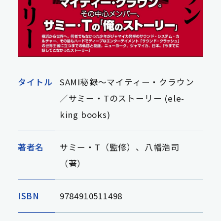
タイトル
SAMI秘録〜マイティー・クラウン
／サミー・Tのストーリー (ele-
king books)
著者名
サミー・T（監修）、八幡浩司
（著）
ISBN
9784910511498