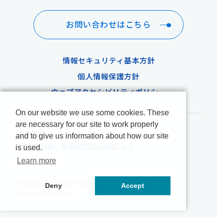
お問い合わせはこちら
情報セキュリティ基本方針
個人情報保護方針
ウェブアクセシビリティポリシー
On our website we use some cookies. These
are necessary for our site to work properly
東京本社
and to give us information about how our site
〒113-0034 東京都文京区湯島1-3-4
is used.
Learn more
Copyright ©
2026 NIPPAN IPS Co., Ltd.
Deny
Accept
All Rights Reserved.