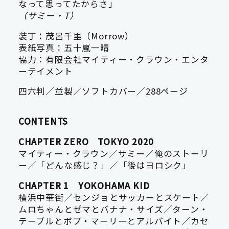
なって思ってたからさ」
（サミー・T）
装丁：茂呂千里（Morrow）
表紙写真：五十嵐一晴
協力：有限会社マイティー・クラウン・エンタ
ーテイメント
四六判／並製／ソフトカバー／288ページ
CONTENTS
CHAPTER ZERO TOKYO 2020
マイティー・クラウン／サミー／俺のストーリ
ー／「どんな感じ？」／「後はヨロシク」
CHAPTER 1 YOKOHAMA KID
横浜中華街／センジョとサッカーとスケート／
ムロちゃんとゼマとバナナ・サイズ／ターン・
テーブルとボブ・マーリーとアルバイト／カセ