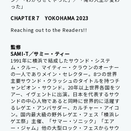
った」
CHAPTER 7 YOKOHAMA 2023
Reaching out to the Readers!!
監修
SAMI-T／サミー・ティー
1991年に横浜で結成したサウンド・システ
ム・クルー、マイティー・クラウンのオーナー
の一人でありメイン・セレクター。8つの世界
主要サウンド・クラッシュのタイトルを持つチ
ャンピオン・サウンド。20年以上世界各国をツ
アー、イヴェントに出演。日本を代表するサウ
ンドの中心人物であると同時に世界的に活躍す
るレゲエ・アンバサダー、カルチャー・アイコ
ン。国内最大級の野外レゲエ・フェス「横浜レ
ゲエ祭」主催、「サマー・ソニック」「エア
ー・ジャム」他の大型ロック・フェスからサウ